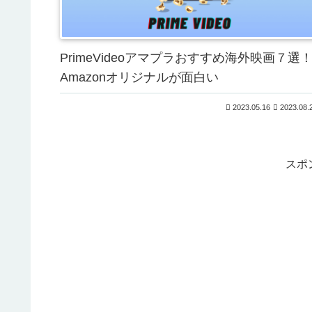
PrimeVideoアマプラおすすめ海外映画７選
Amazonオリジナルが面白い
2023.05.16
2023.08.
スポ