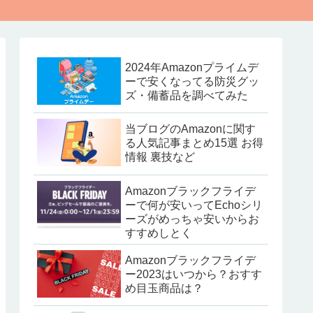
2024年Amazonプライムデ
ーで安くなってる防災グッ
ズ・備蓄品を調べてみた
当ブログのAmazonに関す
る人気記事まとめ15選 お得
情報 裏技など
Amazonブラックフライデ
ーで何が安いってEchoシリ
ーズがめっちゃ安いからお
すすめしとく
Amazonブラックフライデ
ー2023はいつから？おすす
め目玉商品は？