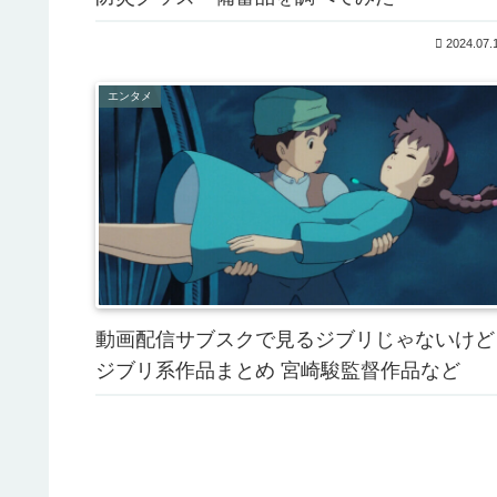
2024.07.
エンタメ
動画配信サブスクで見るジブリじゃないけど
ジブリ系作品まとめ 宮崎駿監督作品など