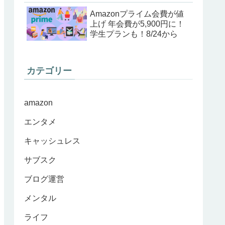
Amazonプライム会費が値
上げ 年会費が5,900円に！
学生プランも！8/24から
カテゴリー
amazon
エンタメ
キャッシュレス
サブスク
ブログ運営
メンタル
ライフ