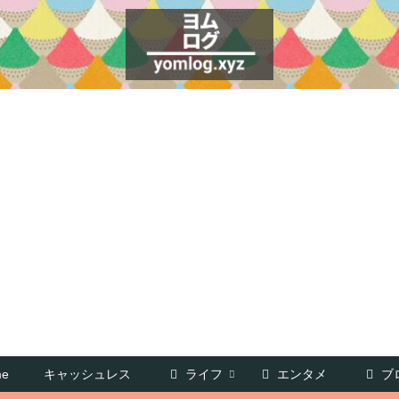
e
キャッシュレス
ライフ
エンタメ
ブ