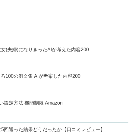
女(夫婦)になりきったAIが考えた内容200
ろ100の例文集 AIが考案した内容200
しない設定方法 機能制限 Amazon
に5回通った結果どうだったか【口コミレビュー】