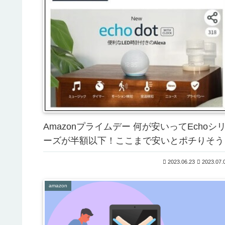
Amazonプライムデー 何が安いってEchoシ
ーズが半額以下！ここまで安いとポチりそう
2023.06.23
2023.07.
amazon