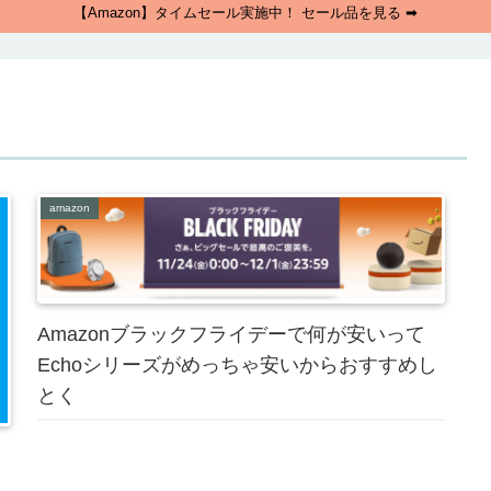
【Amazon】タイムセール実施中！ セール品を見る ➡
amazon
Amazonブラックフライデーで何が安いって
Echoシリーズがめっちゃ安いからおすすめし
とく