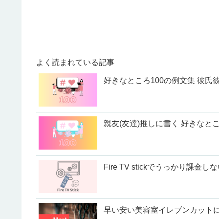
よく読まれている記事
好きなところ100の例文集 彼氏彼
親友(友達)推しに書く 好きなとこ
Fire TV stickでうっかり課金
早い安い美容室イレブンカット