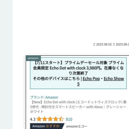
2023.08.02
2023.08.
amazon