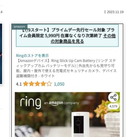
14
2023.11.19
amazon