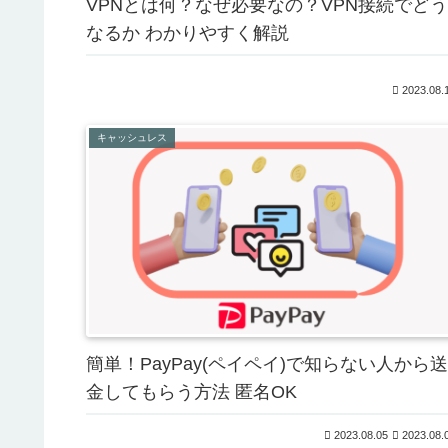
VPNとは何？なぜ必要なの？VPN接続でどう
なるか わかりやすく解説
2023.08.
キャッシュレス
簡単！PayPay(ペイペイ)で知らない人から送
金してもらう方法 匿名OK
2023.08.05
2023.08.