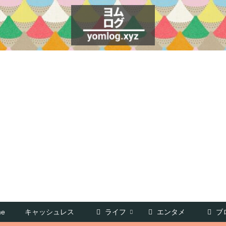
e
キャッシュレス
ライフ
エンタメ
ブ