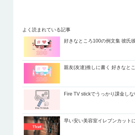
よく読まれている記事
好きなところ100の例文集 彼氏彼
親友(友達)推しに書く 好きなとこ
Fire TV stickでうっかり課金
早い安い美容室イレブンカット