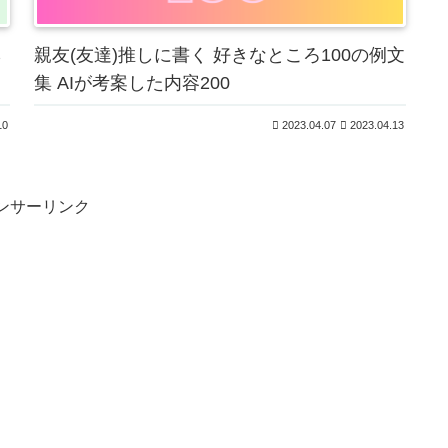
ら
親友(友達)推しに書く 好きなところ100の例文
集 AIが考案した内容200
10
2023.04.07
2023.04.13
ンサーリンク