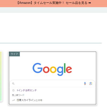
【Amazon】タイムセール実施中！ セール品を見る ➡
ライフ