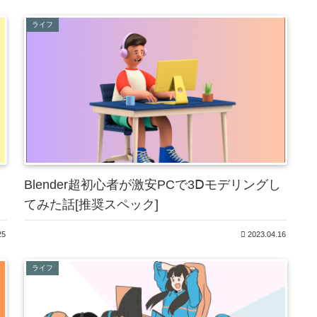
ライフ
Blender超初心者が激安PCで3Ⅾモデリングし
てみた話[推奨スペック]
25
2023.04.16
ライフ