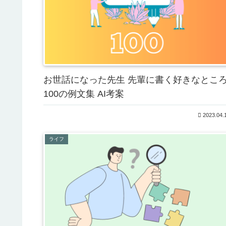
お世話になった先生 先輩に書く好きなとこ
100の例文集 AI考案
2023.04.
ライフ