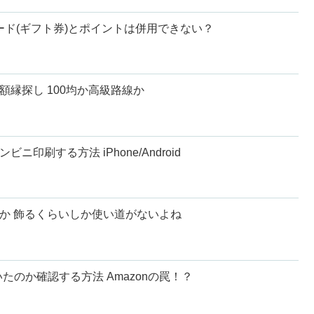
カード(ギフト券)とポイントは併用できない？
額縁探し 100均か高級路線か
ニ印刷する方法 iPhone/Android
何か 飾るくらいしか使い道がないよね
のか確認する方法 Amazonの罠！？