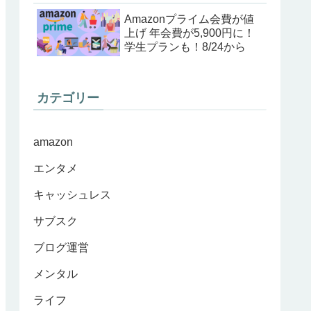
Amazonプライム会費が値
上げ 年会費が5,900円に！
学生プランも！8/24から
カテゴリー
amazon
エンタメ
キャッシュレス
サブスク
ブログ運営
メンタル
ライフ