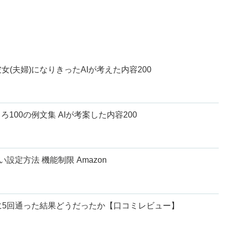
女(夫婦)になりきったAIが考えた内容200
ろ100の例文集 AIが考案した内容200
しない設定方法 機能制限 Amazon
に5回通った結果どうだったか【口コミレビュー】