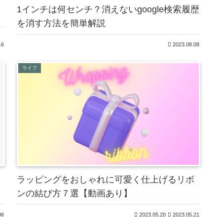
1インチは何センチ？消えないgoogle検索履歴
を消す方法を簡単解説
16
2023.08.08
ライフ
ラッピングをおしゃれに可愛く仕上げるリボ
ンの結び方７選【動画あり】
06
2023.05.20
2023.05.21