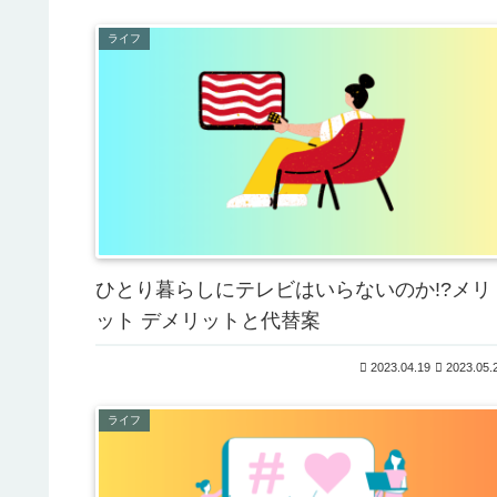
ライフ
ひとり暮らしにテレビはいらないのか!?メリ
ット デメリットと代替案
2023.04.19
2023.05.
ライフ