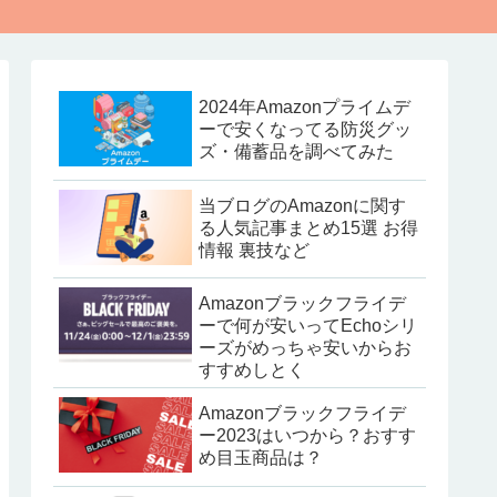
2024年Amazonプライムデ
ーで安くなってる防災グッ
ズ・備蓄品を調べてみた
当ブログのAmazonに関す
る人気記事まとめ15選 お得
情報 裏技など
Amazonブラックフライデ
ーで何が安いってEchoシリ
ーズがめっちゃ安いからお
すすめしとく
Amazonブラックフライデ
ー2023はいつから？おすす
め目玉商品は？