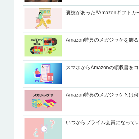
裏技があった‼Amazonギフト
Amazon特典のメガジャケを飾る
スマホからAmazonの領収書をコンビ
Amazon特典のメガジャケとは
いつからプライム会員になっていた