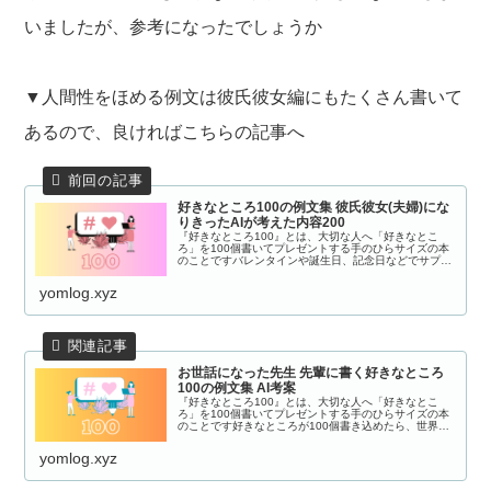
いましたが、参考になったでしょうか
▼人間性をほめる例文は彼氏彼女編にもたくさん書いて
あるので、良ければこちらの記事へ
好きなところ100の例文集 彼氏彼女(夫婦)にな
りきったAIが考えた内容200
『好きなところ100』とは、大切な人へ「好きなとこ
ろ」を100個書いてプレゼントする手のひらサイズの本
のことですバレンタインや誕生日、記念日などでサプラ
イズプレゼントとして人気がありますかわいいシールや
カラフルなペンを用意して、相手のことを...
yomlog.xyz
お世話になった先生 先輩に書く好きなところ
100の例文集 AI考案
『好きなところ100』とは、大切な人へ「好きなとこ
ろ」を100個書いてプレゼントする手のひらサイズの本
のことです好きなところが100個書き込めたら、世界に
たったひとつの特別な贈り物になりますシールやカラフ
ルなペンを用意して、相手のことを思い...
yomlog.xyz