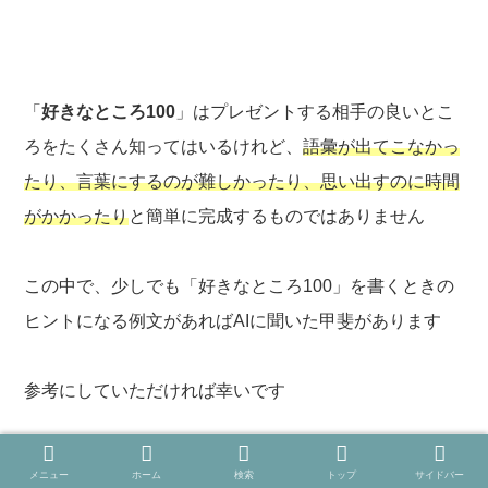
「
好きなところ100
」はプレゼントする相手の良いとこ
ろをたくさん知ってはいるけれど、
語彙が出てこなかっ
たり、言葉にするのが難しかったり、思い出すのに時間
がかかったり
と簡単に完成するものではありません
この中で、少しでも「好きなところ100」を書くときの
ヒントになる例文があればAIに聞いた甲斐があります
参考にしていただければ幸いです
ChatGPT
は無料で誰でもAIとチャットができるサイト
メニュー
ホーム
検索
トップ
サイドバー