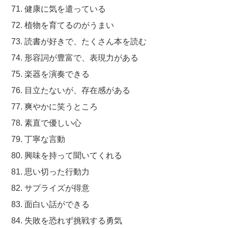
71. 健康に気を遣っている
72. 植物を育てるのがうまい
73. 読書が好きで、たくさん本を読む
74. 形容詞が豊富で、表現力がある
75. 楽器を演奏できる
76. 目立たないが、存在感がある
77. 爽やかに笑うところ
78. 素直で優しい心
79. 丁寧な言動
80. 興味を持って聞いてくれる
81. 思い切った行動力
82. サプライズが得意
83. 面白い話ができる
84. 失敗を恐れず挑戦する勇気