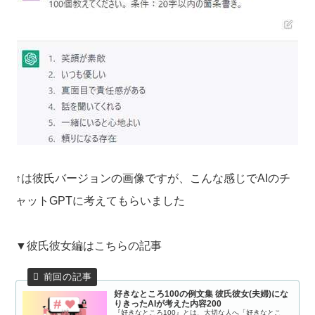
↑は彼氏バージョンの画像ですが、こんな感じでAIのチ
ャットGPTに考えてもらいました
▼彼氏彼女編はこちらの記事
好きなところ100の例文集 彼氏彼女(夫婦)にな
りきったAIが考えた内容200
『好きなところ100』とは、大切な人へ「好きなとこ