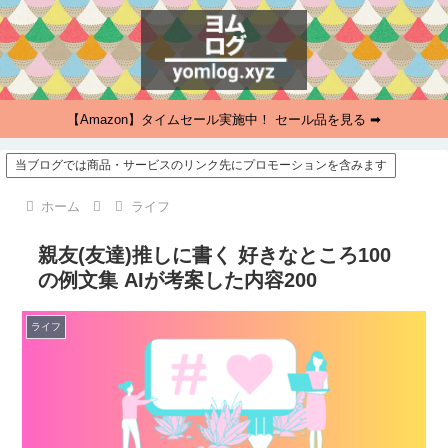
【Amazon】タイムセール実施中！ セール品を見る ➡
当ブログでは商品・サービスのリンク先にプロモーションを含みます
ホーム
ライフ
親友(友達)推しに書く 好きなところ100
の例文集 AIが考案した内容200
ライフ