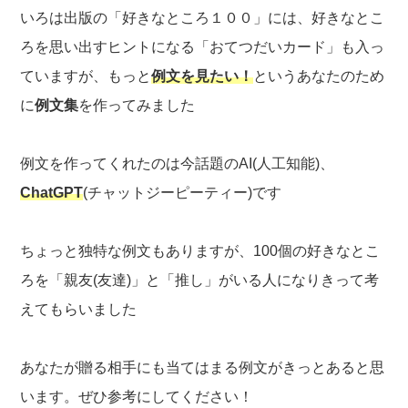
いろは出版の「好きなところ１００」には、好きなとこ
ろを思い出すヒントになる「おてつだいカード」も入っ
ていますが、もっと
例文を見たい！
というあなたのため
に
例文集
を作ってみました
例文を作ってくれたのは今話題のAI(人工知能)、
ChatGPT
(チャットジーピーティー)です
ちょっと独特な例文もありますが、100個の好きなとこ
ろを「親友(友達)」と「推し」がいる人になりきって考
えてもらいました
あなたが贈る相手にも当てはまる例文がきっとあると思
います。ぜひ参考にしてください！