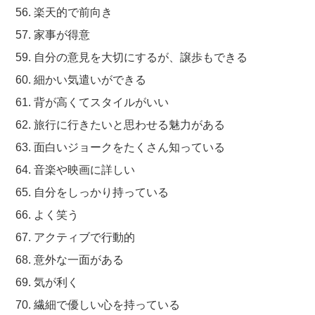
56. 楽天的で前向き
57. 家事が得意
59. 自分の意見を大切にするが、譲歩もできる
60. 細かい気遣いができる
61. 背が高くてスタイルがいい
62. 旅行に行きたいと思わせる魅力がある
63. 面白いジョークをたくさん知っている
64. 音楽や映画に詳しい
65. 自分をしっかり持っている
66. よく笑う
67. アクティブで行動的
68. 意外な一面がある
69. 気が利く
70. 繊細で優しい心を持っている