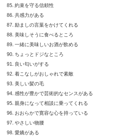
85. 約束を守る信頼性
86. 共感力がある
87. 励ましの言葉をかけてくれる
88. 美味しそうに食べるところ
89. 一緒に美味しいお酒が飲める
90. ちょっとドジなところ
91. 良い匂いがする
92. 着こなしがおしゃれで素敵
93. 美しい髪の毛
94. 感性が豊かで芸術的なセンスがある
95. 親身になって相談に乗ってくれる
96. おおらかで寛容な心を持っている
97. やさしい物腰
98. 愛嬌がある