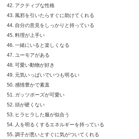
42. アクティブな性格
43. 風邪を引いたらすぐに助けてくれる
44. 自分の意見をしっかりと持っている
45. 料理が上手い
46. 一緒にいると楽しくなる
47. ユーモアがある
48. 可愛い動物が好き
49. 元気いっぱいでいつも明るい
50. 感情豊かで素直
51. ガッツポーズが可愛い
52. 頭が硬くない
53. ヒラヒラした服が似合う
54. 人を明るくするエネルギーを持っている
55. 調子が悪いとすぐに気がついてくれる