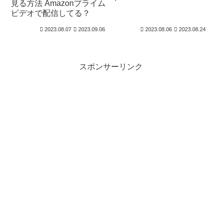
さい
見る方法 Amazonプライム
ビデオで配信してる？
2023.08.07
2023.09.06
2023.08.06
2023.08.24
スポンサーリンク