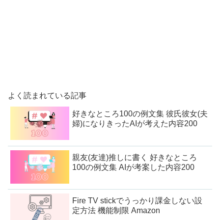
よく読まれている記事
好きなところ100の例文集 彼氏彼女(夫
婦)になりきったAIが考えた内容200
親友(友達)推しに書く 好きなところ
100の例文集 AIが考案した内容200
Fire TV stickでうっかり課金しない設
定方法 機能制限 Amazon