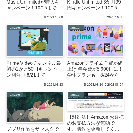
Music Unlimitedが特大キ
Kindle Unlimited 3か月99
ャンペーン！10/15までの
円キャンペーン！10/15ま
期間限定
で急げ！
2023.10.09
2023.10.08
amazon
amazon
Prime Videoチャンネル最
Amazonプライム会費が値
初の2か月50円キャンペー
上げ 年会費が5,900円に！
ン開催中 8/21まで
学生プランも！8/24から
2023.08.13
2023.08.10
2023.08.24
amazon
amazon
【対処法】Amazon お客様
のお支払方法が無効で
す。情報を更新してくだ
ジブリ作品をサブスクで