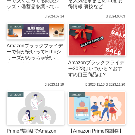
ーで安くなってる防災グ
る人気記事まとめ15選 お
ッズ・備蓄品を調べてみ
得情報 裏技など
た
2024.07.14
2024.03.03
amazon
amazon
Amazonブラックフライデ
ーで何が安いってEchoシ
リーズがめっちゃ安いか
Amazonブラックフライデ
らおすすめしとく
ー2023はいつから？おす
すめ目玉商品は？
2023.11.19
2023.11.13
2023.11.20
amazon
amazon
Prime感謝祭でAmazon
【Amazon Prime感謝祭】