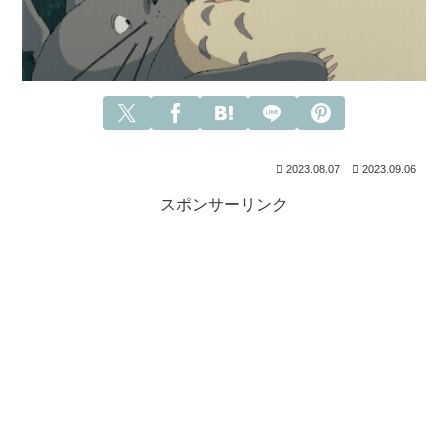
2023.08.07
2023.09.06
スポンサーリンク