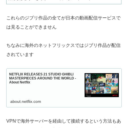
これらのジブリ作品の全てが日本の動画配信サービスで
は見ることができません
ちなみに海外のネットフリックスではジブリ作品が配信
されています
NETFLIX RELEASES 21 STUDIO GHIBLI
MASTERPIECES AROUND THE WORLD -
About Netflix
about.netflix.com
VPNで海外サーバーを経由して接続するという方法もあ