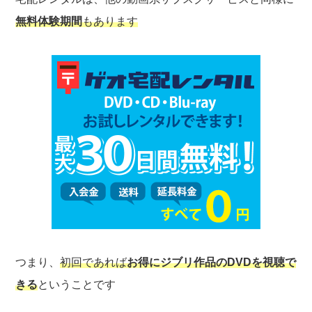
無料体験期間
もあります
つまり、
初回であれば
お得にジブリ作品のDVDを視聴で
きる
ということです