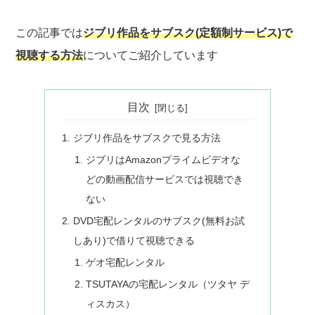
この記事では
ジブリ作品をサブスク(定額制サービス)で
視聴する方法
についてご紹介しています
目次
ジブリ作品をサブスクで見る方法
ジブリはAmazonプライムビデオな
どの動画配信サービスでは視聴でき
ない
DVD宅配レンタルのサブスク(無料お試
しあり)で借りて視聴できる
ゲオ宅配レンタル
TSUTAYAの宅配レンタル（ツタヤ デ
ィスカス）