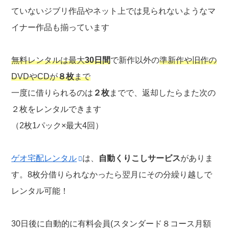
ていないジブリ作品やネット上では見られないようなマ
イナー作品も揃っています
無料レンタルは最大
30日間
で新作以外の
準新作や旧作の
DVDやCDが
８枚
まで
一度に借りられるのは
２枚
までで、返却したらまた次の
２枚をレンタルできます
（2枚1パック×最大4回）
ゲオ宅配レンタル
は、
自動くりこしサービス
がありま
す。8枚分借りられなかったら翌月にその分繰り越しで
レンタル可能！
30日後に自動的に有料会員(スタンダード８コース月額