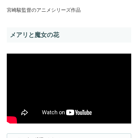
宮崎駿監督のアニメシリーズ作品
メアリと魔女の花