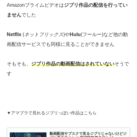
Amazonプライムビデオは
ジブリ作品の配信を行ってい
ません
でした
Netflix
(
ネットフリックス
)や
Hulu
(フールー)など他の動
画配信サービスでも同様に見ることができません
そもそも、
ジブリ作品の動画配信はされていない
そうで
す
▼アマプラで見れるジブリっぽい作品はこちら
動画配信サブスクで見るジブリじゃないけどジ