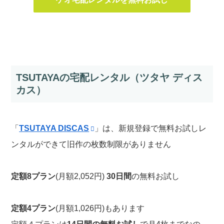
TSUTAYAの宅配レンタル（ツタヤ ディス
カス）
「
TSUTAYA DISCAS
」は、新規登録で無料お試しレ
ンタルができて旧作の枚数制限がありません
定額8プラン
(月額2,052円)
30日間
の無料お試し
定額4プラン
(月額1,026円)もあります