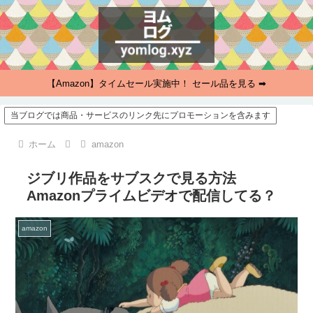
【Amazon】タイムセール実施中！ セール品を見る ➡
当ブログでは商品・サービスのリンク先にプロモーションを含みます
ホーム
amazon
ジブリ作品をサブスクで見る方法
Amazonプライムビデオで配信してる？
amazon