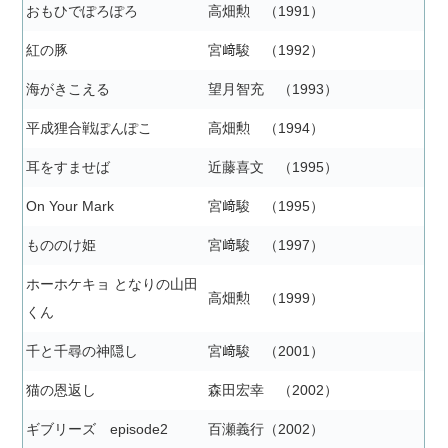
おもひでぽろぽろ
高畑勲 （1991）
紅の豚
宮﨑駿 （1992）
海がきこえる
望月智充 （1993）
平成狸合戦ぽんぽこ
高畑勲 （1994）
耳をすませば
近藤喜文 （1995）
On Your Mark
宮﨑駿 （1995）
もののけ姫
宮﨑駿 （1997）
ホーホケキョ となりの山田
高畑勲 （1999）
くん
千と千尋の神隠し
宮﨑駿 （2001）
猫の恩返し
森田宏幸 （2002）
ギブリーズ episode2
百瀬義行（2002）