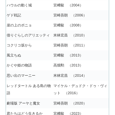
ハウルの動く城
宮﨑駿 （2004）
ゲド戦記
宮崎吾朗 （2006）
崖の上のポニョ
宮﨑駿 （2008）
借りぐらしのアリエッティ
米林宏昌 （2010）
コクリコ坂から
宮崎吾朗 （2011）
風立ちぬ
宮﨑駿 （2013）
かぐや姫の物語
高畑勲 （2013）
思い出のマーニー
米林宏昌 （2014）
レッドタートル ある島の物
マイケル・デュドク・ドゥ・ヴィ
語
ット （2016）
劇場版 アーヤと魔女
宮崎吾朗 （2020）
君たちはどう生きるか
宮﨑駿 （2023）