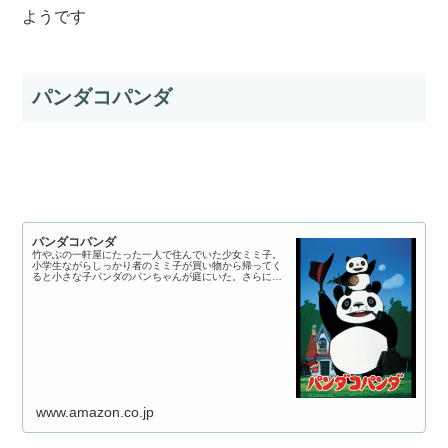
ようです
パンダコパンダ
パンダコパンダ
竹やぶの一軒屋にたった一人で住んでいた少女ミミ子。
小学生ながらしっかり者のミミ子が買い物から帰ってく
ると小さな子パンダのパンちゃんが庭にいた。さらにそ
の親のパパンダも現れる。ミミ子に父親がいないことを
知ったパパンダは自分が父親代わりになると...
www.amazon.co.jp