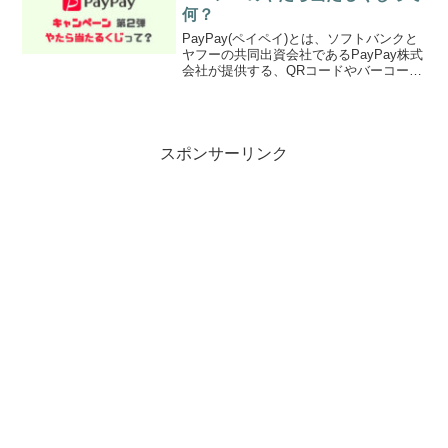
何？
PayPay(ペイペイ)とは、ソフトバンクと
ヤフーの共同出資会社であるPayPay株式
会社が提供する、QRコードやバーコード
を使って支払いができるスマホ決済アプ
リのことです。前回は波に乗り遅れた
PayPay(ペイペイ)の「100億円あげち...
スポンサーリンク