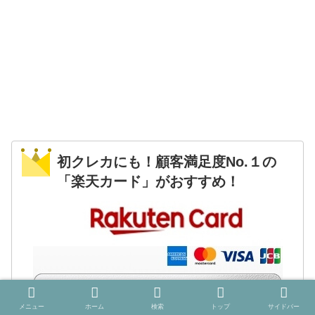
初クレカにも！顧客満足度No.１の
「楽天カード」がおすすめ！
メニュー
ホーム
検索
トップ
サイドバー