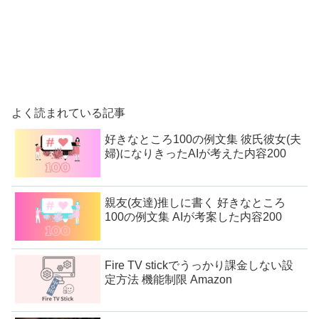
よく読まれている記事
好きなところ100の例文集 彼氏彼女(夫
婦)になりきったAIが考えた内容200
親友(友達)推しに書く 好きなところ
100の例文集 AIが考案した内容200
Fire TV stickでうっかり課金しない設
定方法 機能制限 Amazon