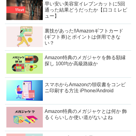
早い安い美容室イレブンカットに5回
通った結果どうだったか【口コミレビ
ュー】
裏技があった‼Amazonギフトカード
(ギフト券)とポイントは併用できな
い？
Amazon特典のメガジャケを飾る額縁
探し 100均か高級路線か
スマホからAmazonの領収書をコンビ
ニ印刷する方法 iPhone/Android
Amazon特典のメガジャケとは何か 飾
るくらいしか使い道がないよね