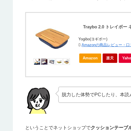
Traybo 2.0 トレイ
Yogibo(ヨギボー)
Amazonの商品レビュー・
Amazon
楽天
Ya
脱力した体勢でPCしたり、本読
ということでネットショップで
クッションテーブ