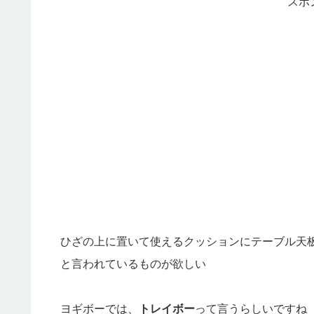
スポ
ひざの上に置いて使えるクッションにテーブル天
と言われているものが欲しい
ヨギボーでは、
トレイボー
って言うらしいですね