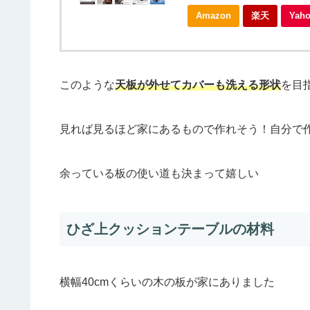
Amazon
楽天
Ya
このような
天板が外せてカバーも洗える形状
を目
見れば見るほど家にあるもので作れそう！自分で作
余っている板の使い道も決まって嬉しい
ひざ上クッションテーブルの材料
横幅40cmくらいの木の板が家にありました