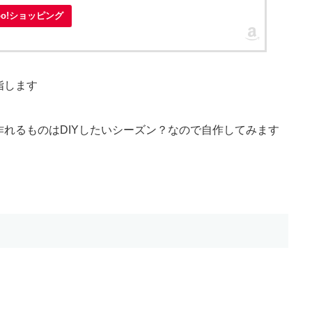
hoo!ショッピング
指します
れるものはDIYしたいシーズン？なので自作してみます