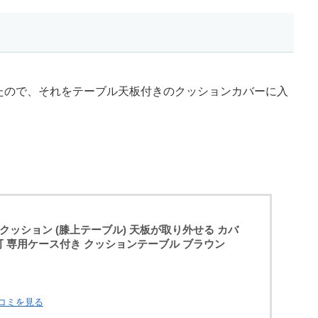
たので、それをテーブル天板付きのクッションカバーに入
ーズクッション (膝上テーブル) 天板が取り外せる カバ
可 専用ケース付き クッションテーブル ブラウン
口コミを見る