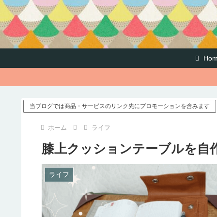
Hom
当ブログでは商品・サービスのリンク先にプロモーションを含みます
ホーム
ライフ
膝上クッションテーブルを自作
ライフ