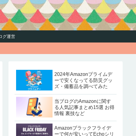
ログ運営
2024年Amazonプライムデ
ーで安くなってる防災グッ
ズ・備蓄品を調べてみた
当ブログのAmazonに関す
る人気記事まとめ15選 お得
情報 裏技など
Amazonブラックフライデ
ーで何が安いってEchoシリ