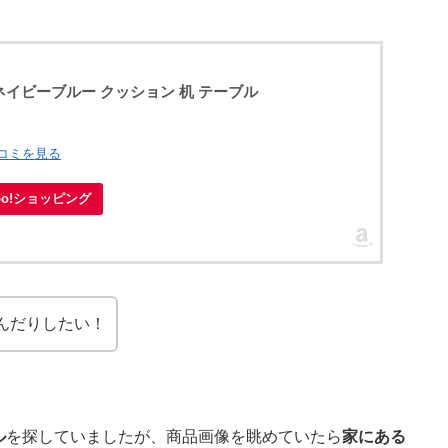
ボー ネイビーブルー クッション 机 テーブル
口コミを見る
hoo!ショッピング
んだりしたい！
ル
を探していましたが、商品画像を眺めていたら
家にある