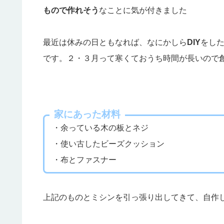
もので作れそう
なことに気が付きました
最近は休みの日ともなれば、なにかしら
DIY
をし
です。２・３月って寒くておうち時間が長いので
家にあった材料
・余っている木の板とネジ
・使い古したビーズクッション
・布とファスナー
上記のものとミシンを引っ張り出してきて、自作