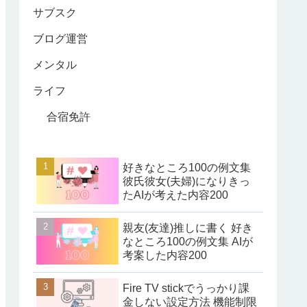
サブスク
ブログ運営
メンタル
ライフ
合宿免許
好きなところ100の例文集
彼氏彼女(夫婦)になりきっ
たAIが考えた内容200
親友(友達)推しに書く 好き
なところ100の例文集 AIが
考案した内容200
Fire TV stickでうっかり課
金しない設定方法 機能制限