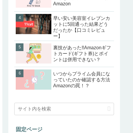
Amazon
早い安い美容室イレブンカ
ットに5回通った結果どう
だったか【口コミレビュ
ー】
裏技があった‼Amazonギフ
トカード(ギフト券)とポイ
ントは併用できない？
いつからプライム会員にな
っていたのか確認する方法
Amazonの罠！？
固定ページ