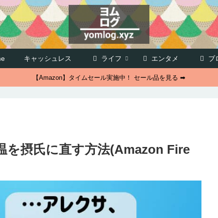
e
キャッシュレス
ライフ
エンタメ
ブ
【Amazon】タイムセール実施中！ セール品を見る ➡
を摂氏に直す方法(Amazon Fire