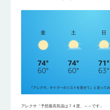
アレクサ「予想最高気温は７４度、～～です」