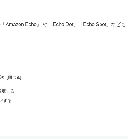
on Echo」 や「Echo Dot」「Echo Spot」なども
次
を設定する
選択する