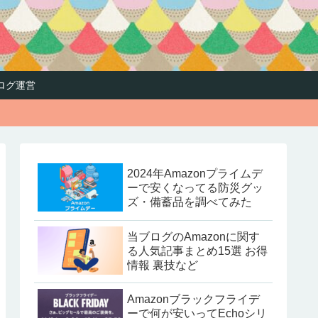
ログ運営
2024年Amazonプライムデ
ーで安くなってる防災グッ
ズ・備蓄品を調べてみた
当ブログのAmazonに関す
る人気記事まとめ15選 お得
情報 裏技など
Amazonブラックフライデ
ーで何が安いってEchoシリ