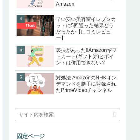
Amazon
早い安い美容室イレブンカ
ットに5回通った結果どう
だったか【口コミレビュ
ー】
裏技があった‼Amazonギフ
トカード(ギフト券)とポイ
ントは併用できない？
対処法 AmazonのNHKオン
デマンドを勝手に登録され
たPrimeVideoチャンネル
固定ページ