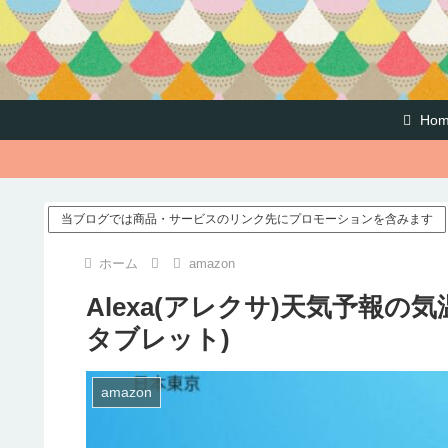
Hom
当ブログでは商品・サービスのリンク先にプロモーションを含みます
ホーム
amazon
Alexa(アレクサ)天気予報の気温
タブレット)
amazon