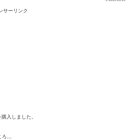
ンサーリンク
10)を購入しました。
ころ…