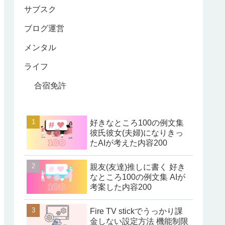
サブスク
ブログ運営
メンタル
ライフ
合宿免許
好きなところ100の例文集
彼氏彼女(夫婦)になりきっ
たAIが考えた内容200
親友(友達)推しに書く 好き
なところ100の例文集 AIが
考案した内容200
Fire TV stickでうっかり課
金しない設定方法 機能制限