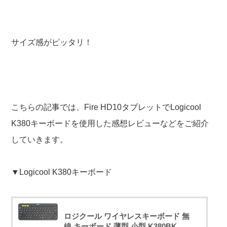
サイズ感がピッタリ！
こちらの記事では、Fire HD10タブレットでLogicool
K380キーボードを使用した感想レビューなどをご紹介
していきます。
▼Logicool K380キーボード
ロジクール ワイヤレスキーボード 無
線 キーボード 薄型 小型 K380BK