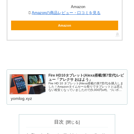
Amazon
Amazonの商品レビュー・口コミを見る
Amazon
Fire HD10タブレット(Alexa搭載/第7世代)レビ
ュー「アレクサ おはよう」
Fire HD 10 タブレット(Alexa搭載の第7世代)を購入しま
した！Amazonタイムセール祭りでタブレットとは思え
ない程安くなっていましたので(5,000円off)、ついポチ
ッと買ってしまいました。これまでタブレットはASUS
Z...
yomlog.xyz
目次