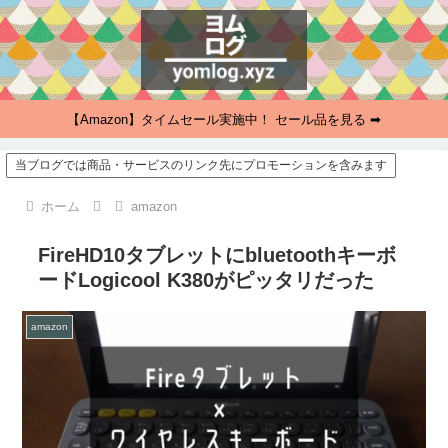
【Amazon】タイムセール実施中！ セール品を見る ➡
当ブログでは商品・サービスのリンク先にプロモーションを含みます
ホーム
amazon
FireHD10タブレットにbluetoothキーボ
ードLogicool K380がピッタリだった
amazon