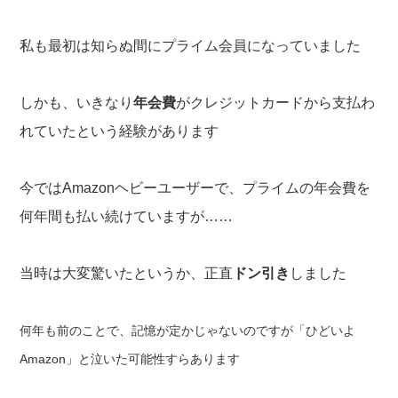
私も最初は知らぬ間にプライム会員になっていました
しかも、いきなり
年会費
がクレジットカードから支払わ
れていたという経験があります
今ではAmazonヘビーユーザーで、プライムの年会費を
何年間も払い続けていますが……
当時は大変驚いたというか、正直
ドン引き
しました
何年も前のことで、記憶が定かじゃないのですが「ひどいよ
Amazon」と泣いた可能性すらあります