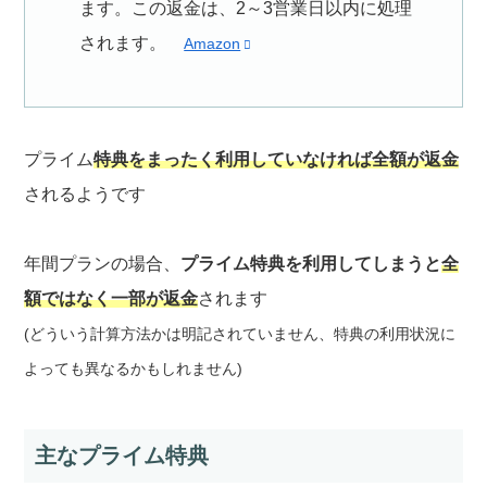
ます。この返金は、2～3営業日以内に処理
されます。
Amazon
プライム
特典をまったく利用していなければ全額が返金
されるようです
年間プランの場合、
プライム特典を利用してしまうと
全
額ではなく一部が返金
されます
(どういう計算方法かは明記されていません、特典の利用状況に
よっても異なるかもしれません)
主なプライム特典