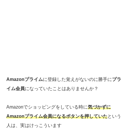
Amazonプライム
に登録した覚えがないのに勝手に
プラ
イム会員
になっていたことはありませんか？
Amazonでショッピングをしている時に
気づかずに
Amazonプライム会員になるボタンを押していた
という
人は、実はけっこういます