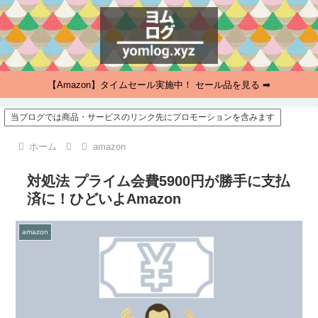
【Amazon】タイムセール実施中！ セール品を見る ➡
当ブログでは商品・サービスのリンク先にプロモーションを含みます
ホーム
amazon
対処法 プライム会費5900円が勝手に支払
済に！ひどいよAmazon
amazon