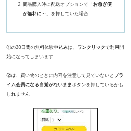
商品購入時に配送オプションで「
お急ぎ便
が無料に～
」を押していた場合
①の30日間の無料体験申込みは、
ワンクリック
で利用開
始になってしまいます
②は、買い物のときに内容を注意して見ていないと
プラ
イム会員になる自覚がないまま
ボタンを押しているかも
しれません