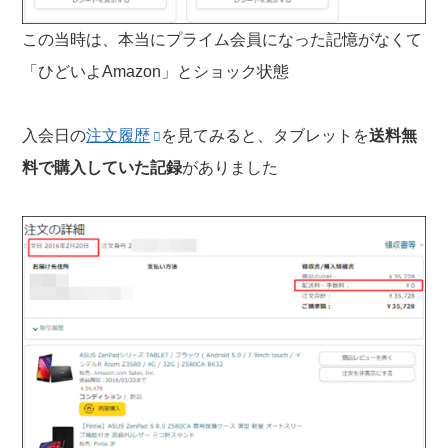
この当時は、本当にプライム会員になった記憶がなくて
「ひどいよAmazon」とショック状態
入会日の
注文履歴
を見てみると、タブレットを
送料無
料で購入していた記録
がありました