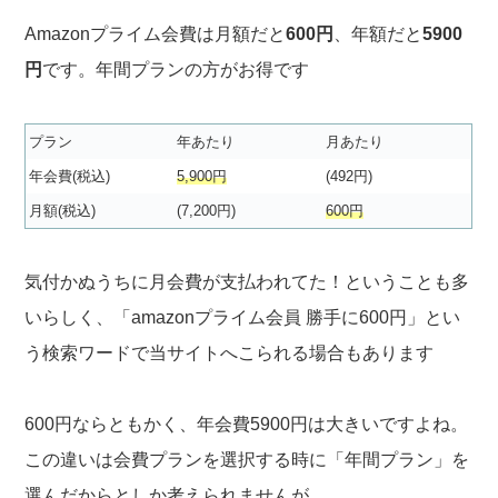
Amazonプライム会費は月額だと
600円
、年額だと
5900
円
です。年間プランの方がお得です
プラン
年あたり
月あたり
年会費(税込)
5,900円
(492円)
月額(税込)
(7,200円)
600円
気付かぬうちに月会費が支払われてた！ということも多
いらしく、「amazonプライム会員 勝手に600円」とい
う検索ワードで当サイトへこられる場合もあります
600円ならともかく、年会費5900円は大きいですよね。
この違いは会費プランを選択する時に「年間プラン」を
選んだからとしか考えられませんが、