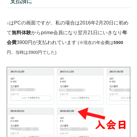
支払済に
↓はPCの画面ですが、私の場合は2016年2月20日に初め
て
無料体験
からprime会員になり翌月21日にいきなり
年
会費
3900円が支払われています
(※現在の年会費は
5900
円。当時は3900円でした)