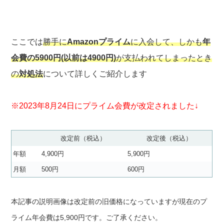
ここでは
勝手に
Amazonプライム
に入会して、しかも
年
会費の5900円(以前は4900円)
が支払われてしまったとき
の
対処法
について詳しくご紹介します
※2023年8月24日にプライム会費が改定されました↓
改定前（税込）
改定後（税込）
年額
4,900円
5,900円
月額
500円
600円
本記事の説明画像は改定前の旧価格になっていますが現在のプ
ライム年会費は5,900円です。ご了承ください。