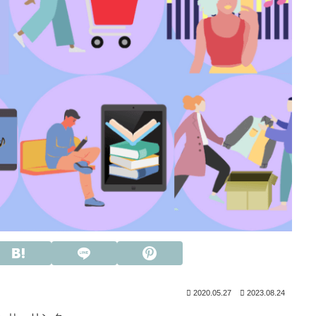
2020.05.27
2023.08.24