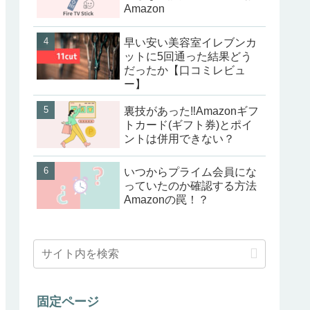
Amazon
早い安い美容室イレブンカ
ットに5回通った結果どう
だったか【口コミレビュ
ー】
裏技があった‼Amazonギフ
トカード(ギフト券)とポイ
ントは併用できない？
いつからプライム会員にな
っていたのか確認する方法
Amazonの罠！？
固定ページ