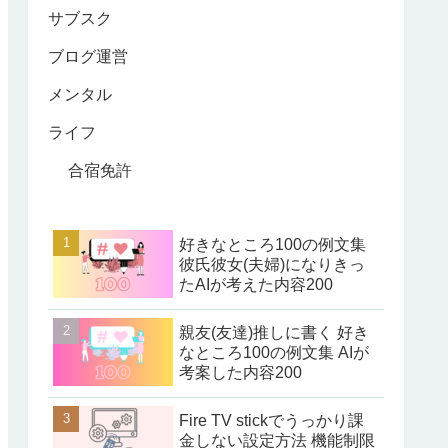
サブスク
ブログ運営
メンタル
ライフ
合宿免許
好きなところ100の例文集
彼氏彼女(夫婦)になりきっ
たAIが考えた内容200
親友(友達)推しに書く 好き
なところ100の例文集 AIが
考案した内容200
Fire TV stickでうっかり課
金しない設定方法 機能制限