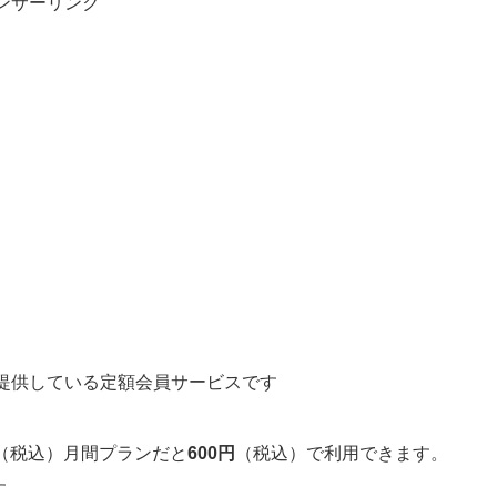
ンサーリンク
nが提供している定額会員サービスです
（税込）月間プランだと
600円
（税込）で利用できます。
す