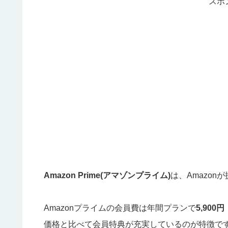
スポ
Amazon Prime(アマゾンプライム)
は、Amazo
Amazonプライムの会員費は年間プランで
5,900円
価格と比べて会員特典が充実しているのが特徴で