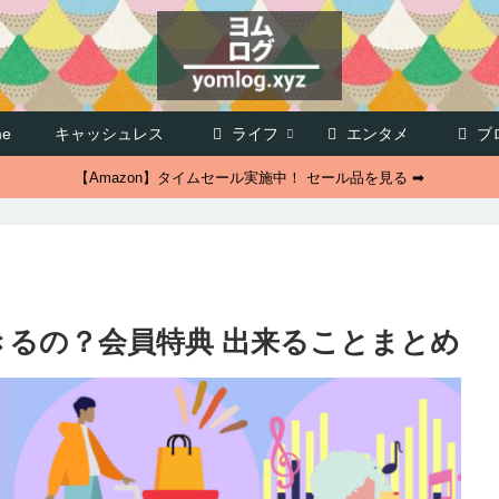
e
キャッシュレス
ライフ
エンタメ
ブ
【Amazon】タイムセール実施中！ セール品を見る ➡
できるの？会員特典 出来ることまとめ