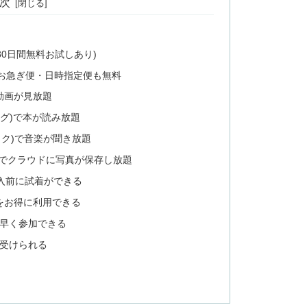
次
30日間無料お試しあり)
・お急ぎ便・日時指定便も無料
)で動画が見放題
ィング)で本が読み放題
ージック)で音楽が聞き放題
フォト)でクラウドに写真が保存し放題
で商品購入前に試着ができる
ム)をお得に利用できる
早く参加できる
受けられる