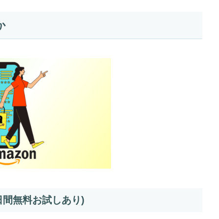
か
0日間無料お試しあり)