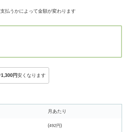
間で支払うかによって金額が変わります
で
1,300円
安くなります
月あたり
(
)
492円