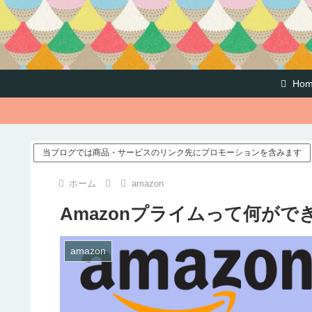
Hom
当ブログでは商品・サービスのリンク先にプロモーションを含みます
ホーム
amazon
Amazonプライムって何が
amazon