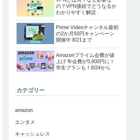
の？VPN接続でどうなるか
わかりやすく解説
Prime Videoチャンネル最初
の2か月50円キャンペーン
開催中 8/21まで
Amazonプライム会費が値
上げ 年会費が5,900円に！
学生プランも！8/24から
カテゴリー
amazon
エンタメ
キャッシュレス