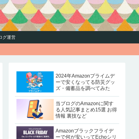
ログ運営
2024年Amazonプライムデ
ーで安くなってる防災グッ
ズ・備蓄品を調べてみた
当ブログのAmazonに関す
る人気記事まとめ15選 お得
情報 裏技など
Amazonブラックフライデ
ーで何が安いってEchoシリ