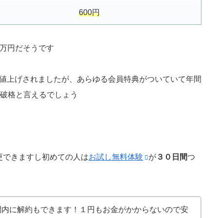
600円
2万円だそうです
的に値上げされましたが、あらゆる会員特典がついていて年間
破格と言えるでしょう
更できますし初めての人は
お試し無料体験
が
３０日間
つ
間内に解約もできます！１円もお金がかからないので安