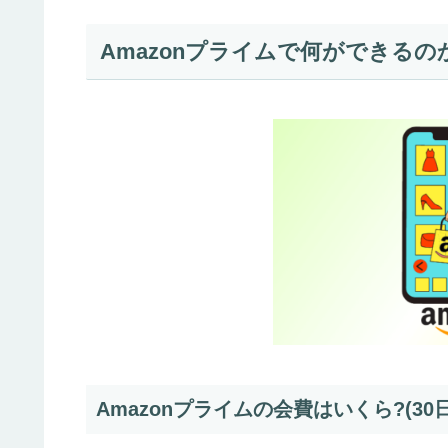
Amazonプライムで何ができるの
Amazonプライムの会費はいくら?(3