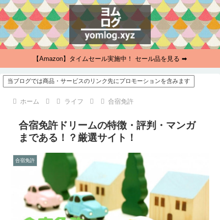
【Amazon】タイムセール実施中！ セール品を見る ➡
当ブログでは商品・サービスのリンク先にプロモーションを含みます
ホーム
ライフ
合宿免許
合宿免許ドリームの特徴・評判・マンガ
まである！？厳選サイト！
合宿免許