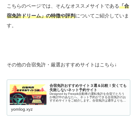
こちらのページでは、そんなオススメサイトである
「合
宿免許ドリーム」の特徴や評判
についてご紹介していま
す。
その他の合宿免許・厳選おすすめサイトはこちら↓
合宿免許おすすめサイト３選＆比較！安くても
失敗しないネット予約サイト
Designed by Freepik自動車の運転免許を合宿でとろう
か検討中のあなたへ、ネット予約ができる合宿免許のお
すすめサイトをご紹介します。合宿免許は通学よりも
「安く」「早く」運転免許が取得できるので、時間があ
るうちに合宿で取っておく...
yomlog.xyz