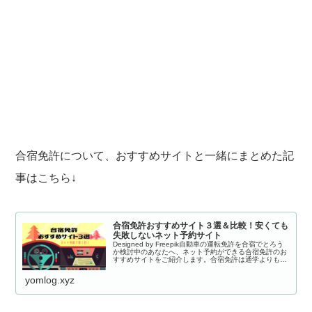
合宿免許について、おすすめサイトと一緒にまとめた記
事はこちら↓
合宿免許おすすめサイト３選＆比較！安くても
失敗しないネット予約サイト
Designed by Freepik自動車の運転免許を合宿でとろう
か検討中のあなたへ、ネット予約ができる合宿免許のお
すすめサイトをご紹介します。合宿免許は通学よりも
「安く」「早く」運転免許が取得できるので、時間があ
るうちに合宿で取っておく...
yomlog.xyz