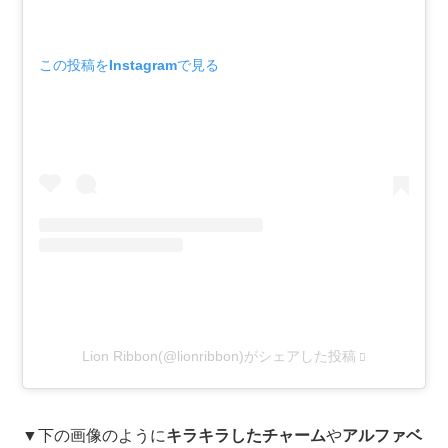
この投稿をInstagramで見る
Lion Ribbon(@lionribbon)がシェアした投稿
▼下の画像のように
キラキラしたチャーム
や
アルファベ