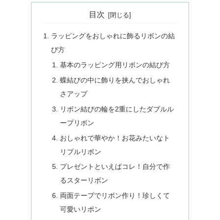
目次
ラッピングをおしゃれに飾るリボンの結
び方
基本のラッピング用リボンの結び方
蝶結びの中に飾りを挟んでおしゃれ
さアップ
リボン結びの輪を2重にしたダブルル
ープリボン
おしゃれで華やか！お花みたいなト
リプルリボン
プレゼントといえばコレ！自分で作
るスターリボン
両面テープでリボン作り！珍しくて
可愛いリボン