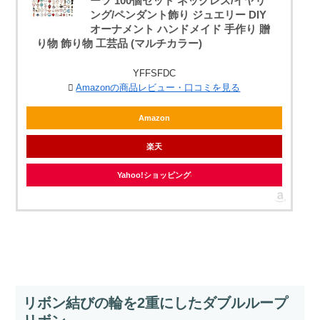
ーツ 100個セット ネックレス/イヤリ
ング/ペンダント飾り ジュエリー DIY
オーナメント ハンドメイド 手作り 贈
り物 飾り物 工芸品 (マルチカラー)
YFFSFDC
Amazonの商品レビュー・口コミを見る
Amazon
楽天
Yahoo!ショッピング
リボン結びの輪を2重にしたダブルループ