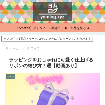
【Amazon】タイムセール実施中！ セール品を見る ➡
当ブログでは商品・サービスのリンク先にプロモーションを含みます
ホーム
ライフ
ラッピングをおしゃれに可愛く仕上げる
リボンの結び方７選【動画あり】
ライフ