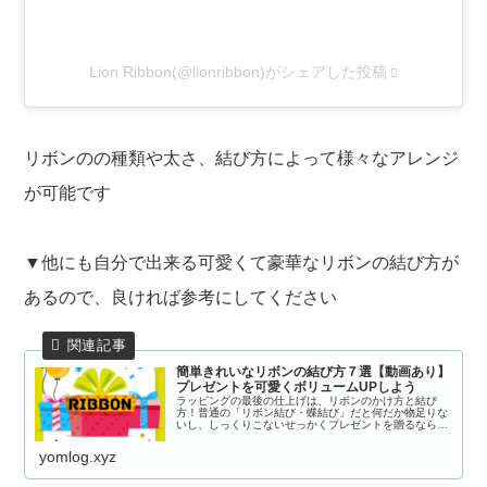
Lion Ribbon(@lionribbon)がシェアした投稿
リボンのの種類や太さ、結び方によって様々なアレンジ
が可能です
▼他にも自分で出来る可愛くて豪華なリボンの結び方が
あるので、良ければ参考にしてください
簡単きれいなリボンの結び方７選【動画あり】
プレゼントを可愛くボリュームUPしよう
ラッピングの最後の仕上げは、リボンのかけ方と結び
方！普通の「リボン結び・蝶結び」だと何だか物足りな
いし、しっくりこないせっかくプレゼントを贈るなら、
リボンの結び方にもこだわって喜んでもらいたいですよ
ねでも、複雑なリボンの結び方だったらできな...
yomlog.xyz