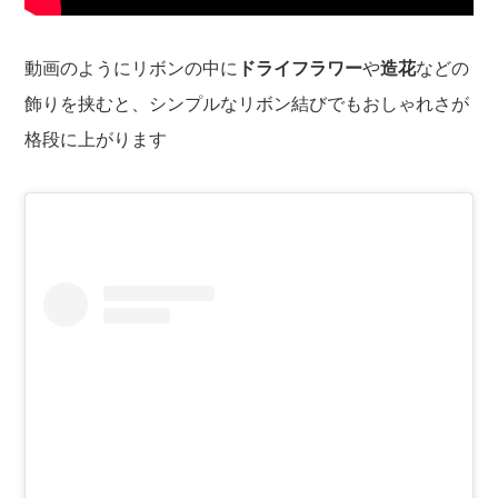
動画のようにリボンの中に
ドライフラワー
や
造花
などの
飾りを挟むと、シンプルなリボン結びでもおしゃれさが
格段に上がります