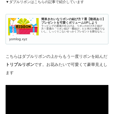
▼ダブルリボンはこちらの記事で紹介しています
簡単きれいなリボンの結び方７選【動画あり】
プレゼントを可愛くボリュームUPしよう
ラッピングの最後の仕上げは、リボンのかけ方と結び
方！普通の「リボン結び・蝶結び」だと何だか物足りな
いし、しっくりこないせっかくプレゼントを贈るなら、
リボンの結び方にもこだわって喜んでもらいたいですよ
ねでも、複雑なリボンの結び方だったらできな...
yomlog.xyz
こちらはダブルリボンの上からもう一度リボンを結んだ
トリプルリボン
です。お花みたいで可愛くて豪華見えし
ます