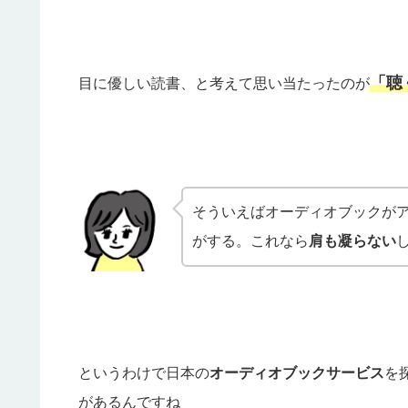
「聴
目に優しい読書、と考えて思い当たったのが
そういえばオーディオブックが
がする。これなら
肩も凝らない
というわけで日本の
オーディオブックサービス
を
があるんですね