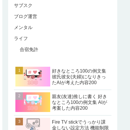
サブスク
ブログ運営
メンタル
ライフ
合宿免許
好きなところ100の例文集
彼氏彼女(夫婦)になりきっ
たAIが考えた内容200
親友(友達)推しに書く 好き
なところ100の例文集 AIが
考案した内容200
Fire TV stickでうっかり課
金しない設定方法 機能制限