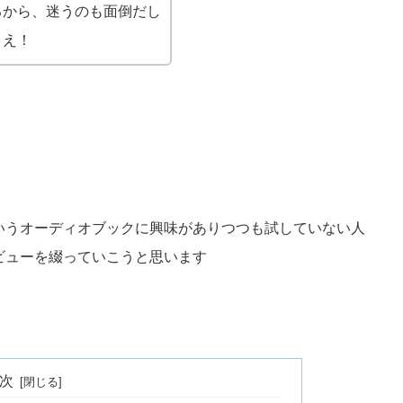
るから、迷うのも面倒だし
まえ！
いうオーディオブックに興味がありつつも試していない人
ビューを綴っていこうと思います
次