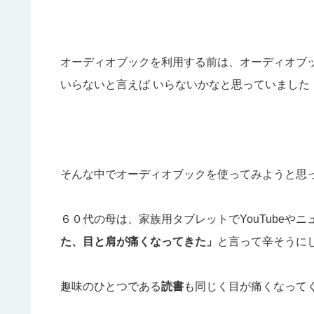
オーディオブックを利用する前は、オーディオブ
いらないと言えば いらないかなと思っていました
そんな中でオーディオブックを使ってみようと思
６０代の母は、家族用タブレットでYouTubeや
た、目と肩が痛くなってきた」
と言って辛そうに
趣味のひとつである
読書
も同じく目が痛くなって