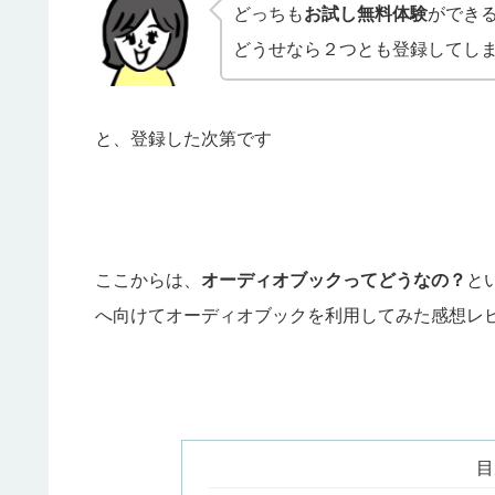
どっちも
お試し無料体験
ができ
どうせなら２つとも登録してし
と、登録した次第です
ここからは、
オーディオブックってどうなの？
と
へ向けてオーディオブックを利用してみた感想レ
目