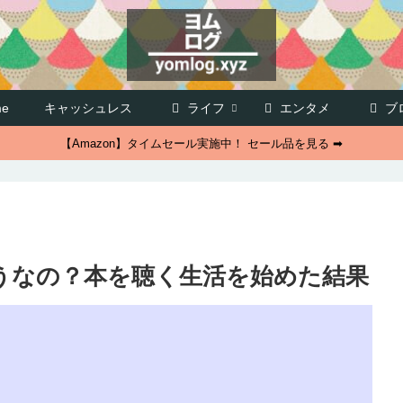
e
キャッシュレス
ライフ
エンタメ
ブ
【Amazon】タイムセール実施中！ セール品を見る ➡
うなの？本を聴く生活を始めた結果