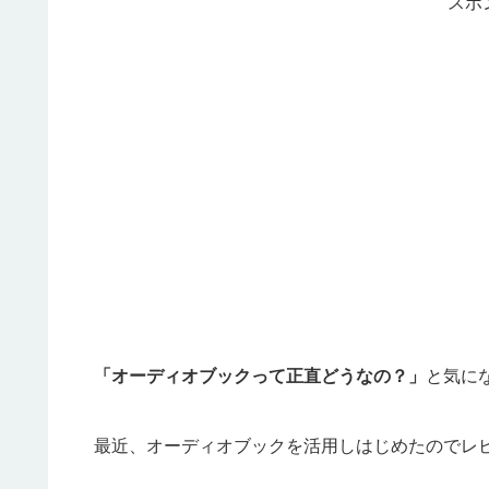
スポ
「オーディオブックって正直どうなの？」
と気に
最近、オーディオブックを活用しはじめたのでレ