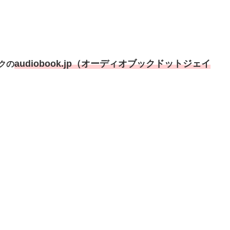
audiobook.jp（オーディオブックドットジェイ
クの