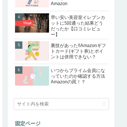
Amazon
早い安い美容室イレブンカ
ットに5回通った結果どう
だったか【口コミレビュ
ー】
裏技があった‼Amazonギフ
トカード(ギフト券)とポイ
ントは併用できない？
いつからプライム会員にな
っていたのか確認する方法
Amazonの罠！？
固定ページ