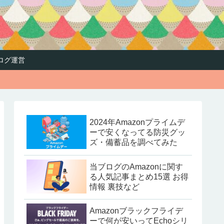
ログ運営
2024年Amazonプライムデ
ーで安くなってる防災グッ
ズ・備蓄品を調べてみた
当ブログのAmazonに関す
る人気記事まとめ15選 お得
情報 裏技など
Amazonブラックフライデ
ーで何が安いってEchoシリ