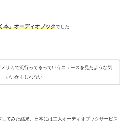
く本」オーディオブック
でした
アメリカで流行ってるっていうニュースを見たような気
し、いいかもしれない
探してみた結果、日本には二大オーディオブックサービス