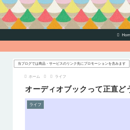
Hom
当ブログでは商品・サービスのリンク先にプロモーションを含みます
ホーム
ライフ
オーディオブックって正直ど
ライフ