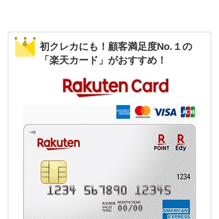
初クレカにも！顧客満足度No.１の
「楽天カード」がおすすめ！