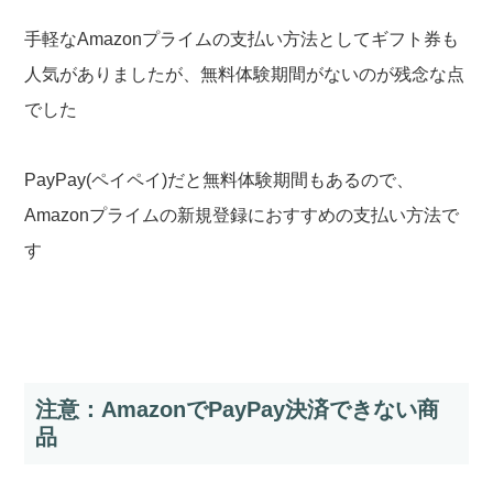
手軽なAmazonプライムの支払い方法としてギフト券も
人気がありましたが、無料体験期間がないのが残念な点
でした
PayPay(ペイペイ)だと無料体験期間もあるので、
Amazonプライムの新規登録におすすめの支払い方法で
す
注意：AmazonでPayPay決済できない商
品