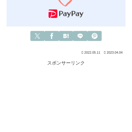
2022.05.11
2023.04.04
スポンサーリンク