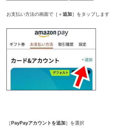
お支払い方法の画面で［＋
追加
］をタップします
［
PayPayアカウントを追加
］を選択