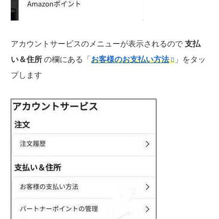
アカウントサービスのメニューが表示されるので
支払
い＆住所
の欄にある「
お客様のお支払い方法
」をタッ
プします