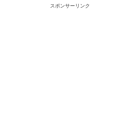
スポンサーリンク