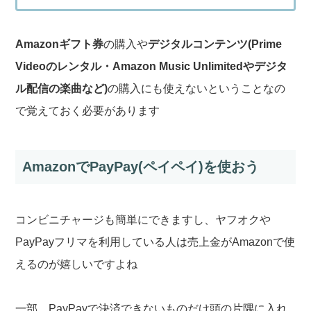
Amazonギフト券
の購入や
デジタルコンテンツ(Prime
Videoのレンタル・Amazon Music Unlimitedやデジタ
ル配信の楽曲など)
の購入にも使えないということなの
で覚えておく必要があります
AmazonでPayPay(ペイペイ)を使おう
コンビニチャージも簡単にできますし、ヤフオクや
PayPayフリマを利用している人は売上金がAmazonで使
えるのが嬉しいですよね
一部、PayPayで決済できないものだけ頭の片隅に入れ