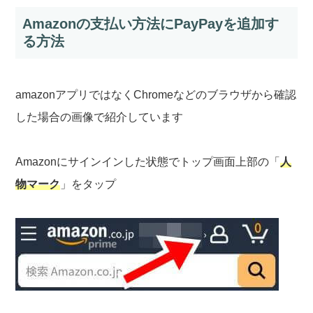
Amazonの支払い方法にPayPayを追加す
る方法
amazonアプリではなくChromeなどのブラウザから確認
した場合の画像で紹介しています
Amazonにサインインした状態でトップ画面上部の「
人
物マーク
」をタップ