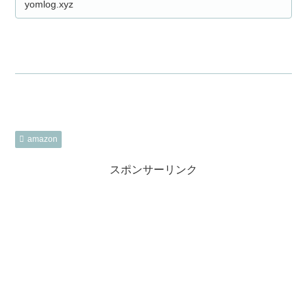
yomlog.xyz
amazon
スポンサーリンク