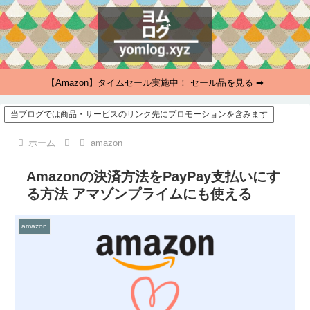
【Amazon】タイムセール実施中！ セール品を見る ➡
当ブログでは商品・サービスのリンク先にプロモーションを含みます
ホーム
amazon
Amazonの決済方法をPayPay支払いにす
る方法 アマゾンプライムにも使える
amazon