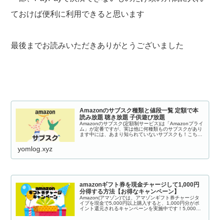
ておけば便利に利用できると思います
最後までお読みいただきありがとうございました
Amazonのサブスク種類と値段一覧 定額で本
読み放題 聴き放題 子供遊び放題
Amazonのサブスク(定額制サービス)は「Amazonプライ
ム」が定番ですが、実は他に何種類ものサブスクがあり
ます中には、あまり知られていないサブスクも！こちら
の記事では、Amazonのサブスクリプション(定額制サー
ビス)の種類と値段、簡...
yomlog.xyz
amazonギフト券を現金チャージして1,000円
分得する方法【お得なキャンペーン】
Amazon(アマゾン)では、アマゾンギフト券チャージタ
イプを現金で5,000円以上購入すると、1,000円分がポ
イント還元されるキャンペーンを実施中です！5,000円
が、実質6,000円になるチャンス！まだ一度もギフト券
チャージタイプを購...