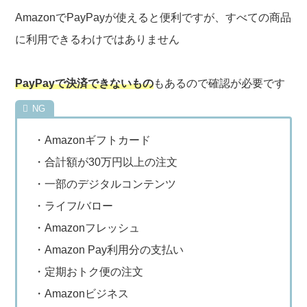
AmazonでPayPayが使えると便利ですが、すべての商品
に利用できるわけではありません
PayPayで決済できないもの
もあるので確認が必要です
・Amazonギフトカード
・合計額が30万円以上の注文
・一部のデジタルコンテンツ
・ライフ/バロー
・Amazonフレッシュ
・Amazon Pay利用分の支払い
・定期おトク便の注文
・Amazonビジネス