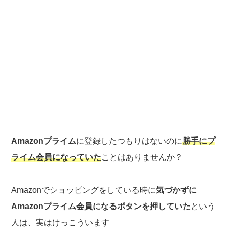
Amazonプライム
に登録したつもりはないのに
勝手にプ
ライム会員になっていた
ことはありませんか？
Amazonでショッピングをしている時に
気づかずに
Amazonプライム会員になるボタンを押していた
という
人は、実はけっこういます