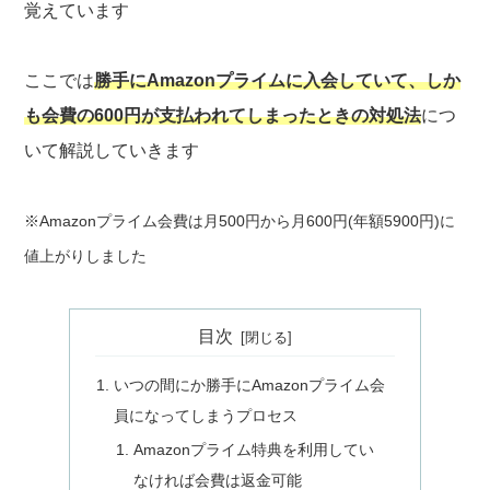
覚えています
ここでは
勝手にAmazonプライムに入会していて、しか
も会費の600円が支払われてしまったときの対処法
につ
いて解説していきます
※Amazonプライム会費は月500円から月600円(年額5900円)に
値上がりしました
目次
いつの間にか勝手にAmazonプライム会
員になってしまうプロセス
Amazonプライム特典を利用してい
なければ会費は返金可能