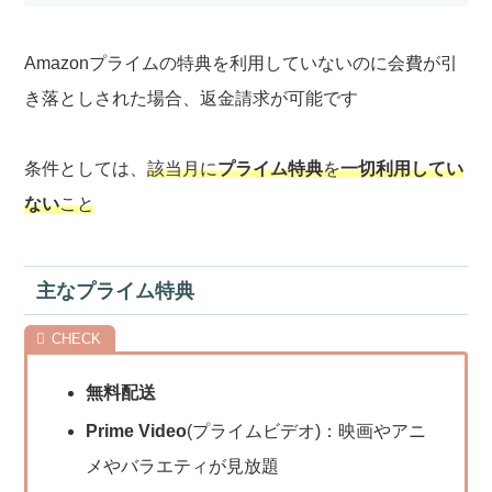
Amazonプライムの特典を利用していないのに会費が引
き落としされた場合、返金請求が可能です
条件としては、
該当月に
プライム特典
を
一切利用してい
ない
こと
主なプライム特典
無料配送
Prime Video
(プライムビデオ)：映画やアニ
メやバラエティが見放題