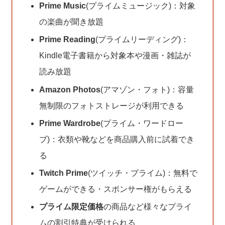
Prime Music
(プライムミュージック)：対象
の楽曲が聞き放題
Prime Reading
(プライムリーディング)：
Kindle電子書籍から対象本や漫画・雑誌が
読み放題
Amazon Photos
(アマゾン・フォト)：容量
無制限のフォトストレージが利用できる
Prime Wardrobe
(プライム・ワードロー
ブ)：衣類や靴などを商品購入前に試着でき
る
Twitch Prime
(ツイッチ・プライム)：無料で
ゲームができる・スポンサー権がもらえる
プライム限定価格
の商品など様々なプライ
ムの割引特典が受けられる