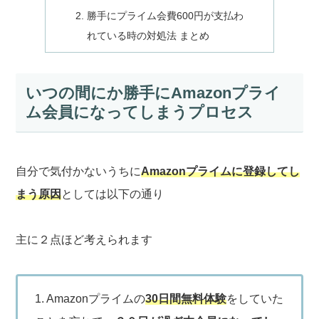
勝手にプライム会費600円が支払わ
れている時の対処法 まとめ
いつの間にか勝手にAmazonプライ
ム会員になってしまうプロセス
自分で気付かないうちに
Amazonプライムに登録してし
まう原因
としては以下の通り
主に２点ほど考えられます
1. Amazonプライムの
30日間無料体験
をしていた