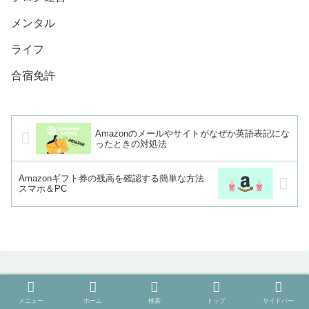
メンタル
ライフ
合宿免許
Amazonのメールやサイトがなぜか英語表記にな
ったときの対処法
Amazonギフト券の残高を確認する簡単な方法
スマホ＆PC
メニュー
ホーム
検索
トップ
サイドバー