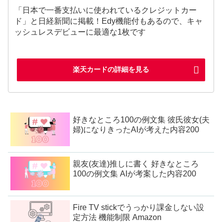
「日本で一番支払いに使われているクレジットカー
ド」と日経新聞に掲載！Edy機能付もあるので、キャ
ッシュレスデビューに最適な1枚です
楽天カードの詳細を見る
好きなところ100の例文集 彼氏彼女(夫
婦)になりきったAIが考えた内容200
親友(友達)推しに書く 好きなところ
100の例文集 AIが考案した内容200
Fire TV stickでうっかり課金しない設
定方法 機能制限 Amazon