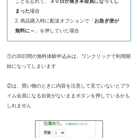
ことを忘れて、
３０日が過ぎ本会員になってし
まった
場合
2. 商品購入時に配送オプションで「
お急ぎ便が
無料に～
」を押していた場合
①の30日間の無料体験申込みは、ワンクリックで利用開
始になってしまいます
②は、買い物のときに内容を注意して見ていないとプラ
イム会員になる自覚がないままボタンを押しているかも
しれません