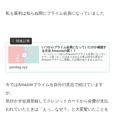
私も最初は知らぬ間にプライム会員になっていました
いつからプライム会員になっていたのか確認す
る方法 Amazonの罠！？
「いったい いつからAmazonのプライム会員になってい
た!?」と思ったことはありませんか私は自分の意志で
Amazonプライムに登録した記憶がありませんおそら
く、Amazonでの買い物のときに気付かないところでプ
ライム会員になる選択をしてし...
yomlog.xyz
今ではAmazonプライムを自分の意志で続けています
が、
気付かず会員登録してクレジットカードから会費が支払
われていたときは「えっ…なぜ？」と大変驚いたことを