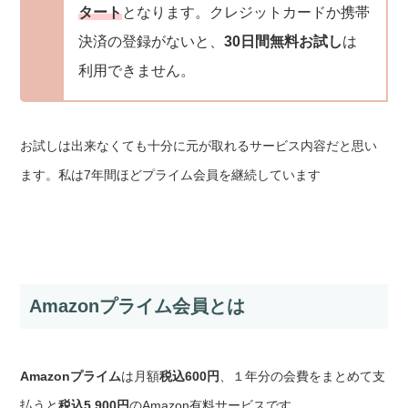
タート
となります。クレジットカードか携帯
決済の登録がないと、
30日間無料お試し
は
利用できません。
お試しは出来なくても十分に元が取れるサービス内容だと思い
ます。私は7年間ほどプライム会員を継続しています
Amazonプライム会員とは
Amazonプライム
は
月額
税込600円
、１年分の会費をまとめて支
払うと
税込5,900円
のAmazon有料サービスです