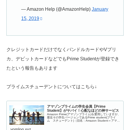
— Amazon Help (@AmazonHelp)
January
15, 2019
クレジットカードだけでなくバンドルカードやVプリ
カ、デビットカードなどでもPrime Studentが登録でき
たという報告もあります
プライムスチューデントについてはこちら↓
アマゾンプライムの学生会員【Prime
Student】がヤバイ！心配なほどの神サービス
Amazon Prime(アマゾンプライム)を愛用していますが、
最近その学生バージョンであるPrime student(プライ
ム スチューデント)（旧名：Amazon Student＝アマゾ
ンスチューデント）というサービスがあることを知り
ま...
yomlog.xyz