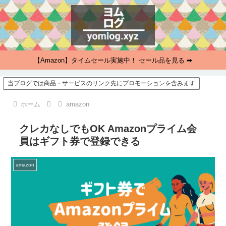
【Amazon】タイムセール実施中！ セール品を見る ➡
当ブログでは商品・サービスのリンク先にプロモーションを含みます
ホーム
amazon
クレカなしでもOK Amazonプライム会
員はギフト券で登録できる
amazon