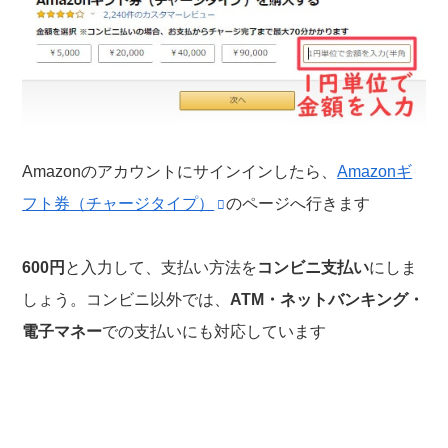
Amazonのアカウントにサインインしたら、
Amazonギ
フト券（チャージタイプ）
のページへ行きます
600円
と入力して、支払い方法を
コンビニ支払い
にしま
しょう。コンビニ以外では、
ATM・ネットバンキング・
電子マネー
での支払いにも対応しています