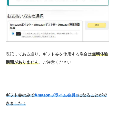
表記してある通り、ギフト券を使用する場合は
無料体験
期間がありません
。ご注意ください
ギフト券のみで
Amazonプライム会員
になることがで
きました！