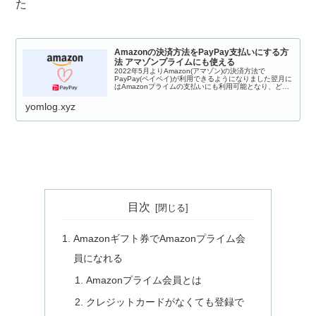
た
Amazonの決済方法をPayPay支払いにする方
法 アマゾンプライムにも使える
2022年5月よりAmazon(アマゾン)の決済方法で
PayPay(ペイペイ)が利用できるようになりました翌月に
はAmazonプライムの支払いにも利用可能となり、どん
どん便利になっていますPayPayで支払うと「PayPayポ
イント」と「A...
yomlog.xyz
目次
Amazonギフト券でAmazonプライム会
員になれる
Amazonプライム会員とは
クレジットカードがなくても登録で