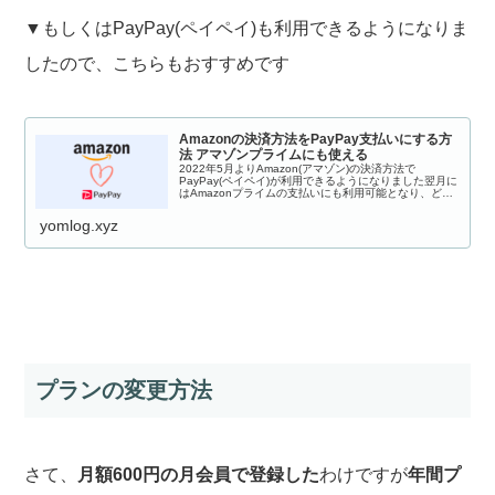
▼もしくはPayPay(ペイペイ)も利用できるようになりま
したので、こちらもおすすめです
Amazonの決済方法をPayPay支払いにする方
法 アマゾンプライムにも使える
2022年5月よりAmazon(アマゾン)の決済方法で
PayPay(ペイペイ)が利用できるようになりました翌月に
はAmazonプライムの支払いにも利用可能となり、どん
どん便利になっていますPayPayで支払うと「PayPayポ
イント」と「A...
yomlog.xyz
プランの変更方法
さて、
月額600円の月会員で登録した
わけですが
年間プ