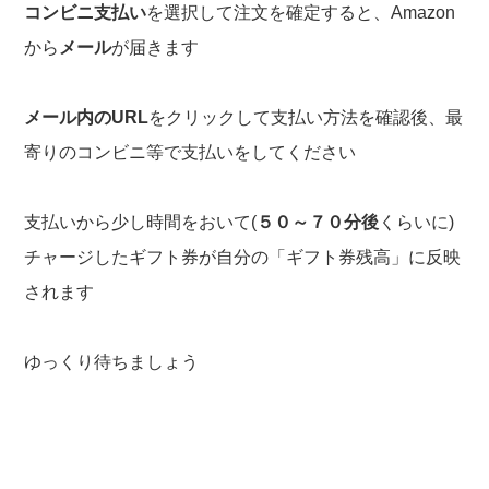
コンビニ支払い
を選択して注文を確定すると、Amazon
から
メール
が届きます
メール内のURL
をクリックして支払い方法を確認後、最
寄りのコンビニ等で支払いをしてください
支払いから少し時間をおいて(
５０～７０分後
くらいに)
チャージしたギフト券が自分の「ギフト券残高」に反映
されます
ゆっくり待ちましょう