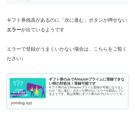
ギフト券残高があるのに「次に進む」ボタンが押せない
エラー
が出ているようです
エラーで登録がうまくいかない場合は、こちらをご覧く
ださい↓
ギフト券のみでAmazonプライムに登録できな
い時の対処法！登録可能です
ギフト券のみでAmazonプライム登録が可能になりまし
たが「次に進む」ボタンが押せないエラーが続出してい
るようです。私は実際にギフト券のみで(クレジットカー
ド情報などは入れずに)登録ができました。ここでは、エ
ラー対処法についてまとめます。
yomlog.xyz