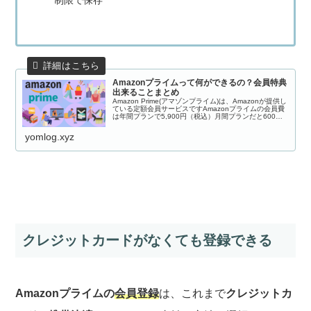
制限で保存
Amazonプライムって何ができるの？会員特典
出来ることまとめ
Amazon Prime(アマゾンプライム)は、Amazonが提供し
ている定額会員サービスですAmazonプライムの会員費
は年間プランで5,900円（税込）月間プランだと600円
（税込）で利用できます。価格と比べて会員特典が充実
しているのが...
yomlog.xyz
クレジットカードがなくても登録できる
Amazonプライムの
会員登録
は、これまで
クレジットカ